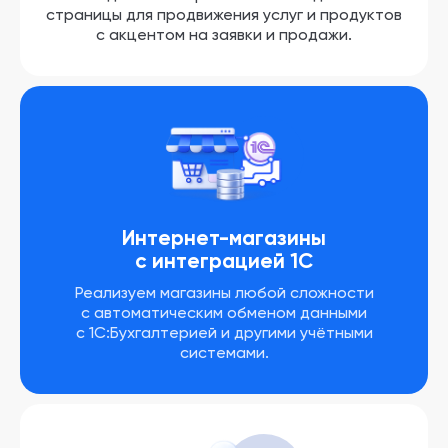
страницы для продвижения услуг и продуктов
с акцентом на заявки и продажи.
Интернет-магазины
с интеграцией 1С
Реализуем магазины любой сложности
с автоматическим обменом данными
с 1С:Бухгалтерией и другими учётными
системами.