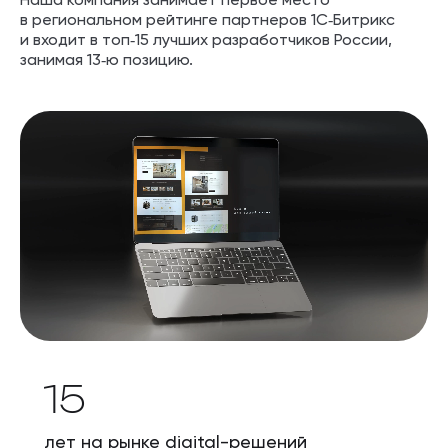
Наша компания занимает первое место
в региональном рейтинге партнеров 1С‑Битрикс
и входит в топ‑15 лучших разработчиков России,
занимая 13‑ю позицию.
15
лет на рынке digital-решений