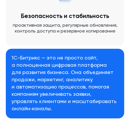
Безопасность и стабильность
проактивная защита, регулярные обновления,
контроль доступа и резервное копирование
1С-Битрикс — это не просто сайт,
а полноценная цифровая платформа
для развития бизнеса. Она объединяет
продажи, маркетинг, аналитику
и автоматизацию процессов, помогая
компаниям увеличивать заявки,
управлять клиентами и масштабировать
онлайн‑каналы.