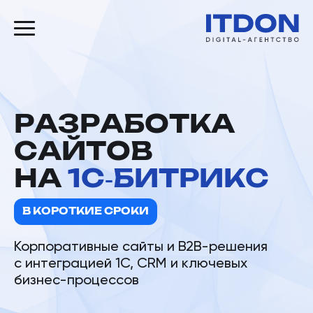
РАЗРАБОТКА
САЙТОВ
НА
1С‑БИТРИКС
В КОРОТКИЕ СРОКИ
Корпоративные сайты и B2B-решения
с интеграцией 1С, CRM и ключевых
бизнес-процессов